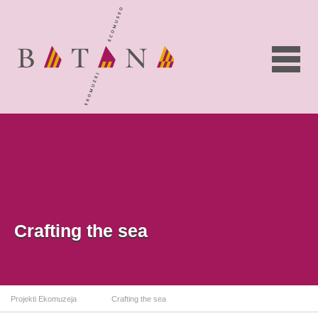
Crafting the sea
Projekti Ekomuzeja
Crafting the sea