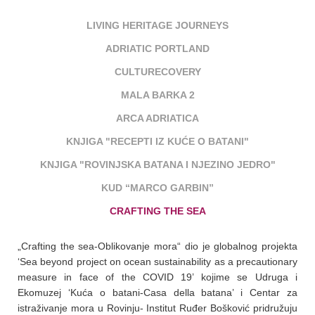
LIVING HERITAGE JOURNEYS
ADRIATIC PORTLAND
CULTURECOVERY
MALA BARKA 2
ARCA ADRIATICA
KNJIGA "RECEPTI IZ KUĆE O BATANI"
KNJIGA "ROVINJSKA BATANA I NJEZINO JEDRO"
KUD “MARCO GARBIN”
CRAFTING THE SEA
„Crafting the sea-Oblikovanje mora“ dio je globalnog projekta
‘Sea beyond project on ocean sustainability as a precautionary
measure in face of the COVID 19’ kojime se Udruga i
Ekomuzej ‘Kuća o batani-Casa della batana’ i Centar za
istraživanje mora u Rovinju- Institut Ruđer Bošković pridružuju