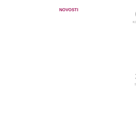
NOVOSTI
K