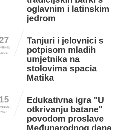
oglavnim i latinskim
jedrom
27
Tanjuri i jelovnici s
potpisom mladih
VIBANJ
2026.
umjetnika na
stolovima spacia
Matika
15
Edukativna igra "U
otkrivanju batane"
VIBANJ
2026.
povodom proslave
Međunarodnog dana