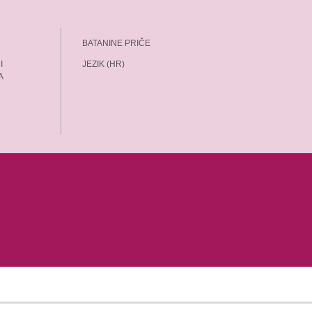
BATANINE PRIČE
I
JEZIK (HR)
A